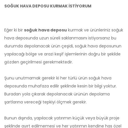
SOĞUK HAVA DEPOSU KURMAK İSTİYORUM
Eğer ki bir
soğuk hava deposu
kurmak ve ürünleriniz soğuk
hava deposunda uzun süreli saklanmasını istiyorsanız bu
durumda depolanacak ürün çeşidi, soğuk hava deposunun
yapılacağı bölge ve arazi keşif işlemlerinin doğru bir şekilde
gözden geçirilmesi gerekmektedir.
Şunu unutmamak gerekir ki her türlü ürün soğuk hava
deposunda muhafaza edilir şeklinde kesin bir bilgi yoktur.
Buradan yola çıkarak depolanacak ürünün depolama
şartlarına vereceği tepkiyi ölçmek gerekir.
Bunun dışında, yapılacak yatırımın küçük veya büyük proje
şeklinde ayırt edilmemesi ve her yatırımın kendine has özel