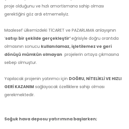
proje olduğunu ve hızlı amortismana sahip olması
gerektiğini göz ardı etmemeliyiz.
Maalesef ülkemizdeki TİCARET ve PAZARLAMA anlayışının
‘
satışı bir şekilde gerçekleştir’
eğrisiyle doğru orantıda
olmasının sonucu
kullanılamaz, işletilemez ve geri
dönüşü mümkün olmayan
projelerin ortaya çıkmasına
sebep olmuştur.
Yapılacak projenin yatırımcı için
DOĞRU, NİTELİKLİ VE HIZLI
GERİ KAZANIM
sağlayacak özelliklere sahip olması
gerekmektedir.
Soğuk hava deposu yatırımına başlarken;