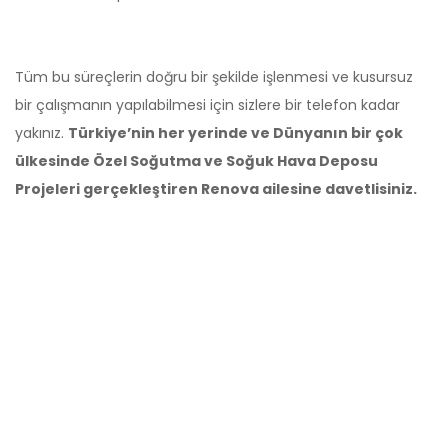
Tüm bu süreçlerin doğru bir şekilde işlenmesi ve kusursuz
bir çalışmanın yapılabilmesi için sizlere bir telefon kadar
yakınız.
Türkiye’nin her yerinde ve Dünyanın bir çok
ülkesinde Özel Soğutma ve Soğuk Hava Deposu
Projeleri gerçekleştiren Renova ailesine davetlisiniz.