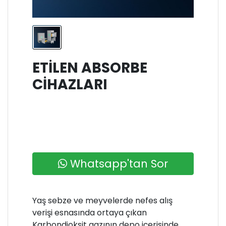
ETILEN ABSORBE
CIHAZLARI
Whatsapp'tan Sor
Yaş sebze ve meyvelerde nefes alış
verişi esnasında ortaya çıkan
Karbondioksit gazının depo içerisinde