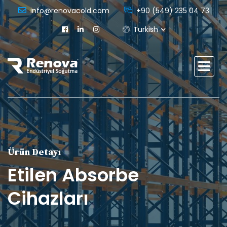
info@renovacold.com
+90 (549) 235 04 73
Turkish
Ürün Detayı
Etilen Absorbe
Cihazları