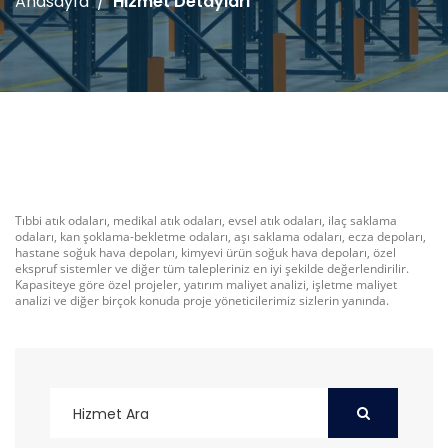
Anasayfa
Hizmet Detayları
Tıbbi atık odaları, medikal atık odaları, evsel atık odaları, ilaç saklama
odaları, kan şoklama-bekletme odaları, aşı saklama odaları, ecza depoları,
hastane soğuk hava depoları, kimyevi ürün soğuk hava depoları, özel
ekspruf sistemler ve diğer tüm talepleriniz en iyi şekilde değerlendirilir.
Kapasiteye göre özel projeler, yatırım maliyet analizi, işletme maliyet
analizi ve diğer birçok konuda proje yöneticilerimiz sizlerin yanında.