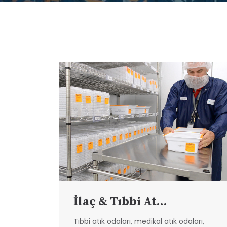
İlaç & Tıbbi At...
Tıbbi atık odaları, medikal atık odaları,