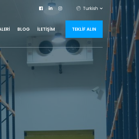
Turkish
LERI
BLOG
İLETIŞIM
TEKLIF ALIN