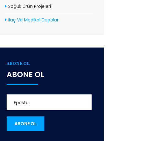
Soğuk Ürün Projeleri
İlaç Ve Medikal Depolar
ABONE OL
ABONE OL