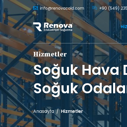
info@renovacold.com
+90 (549) 23
HI
Hizmetler
Soğuk Hava D
Soğuk Odala
Anasayfa
Hizmetler